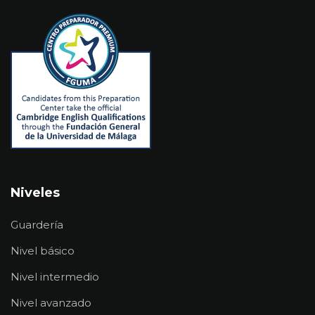
Niveles
Guardería
Nivel básico
Nivel intermedio
Nivel avanzado