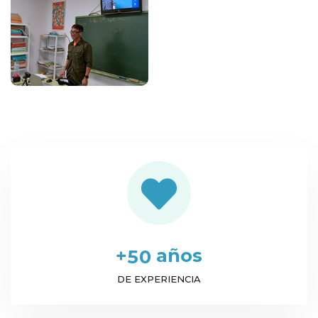
+
años
5
0
DE EXPERIENCIA