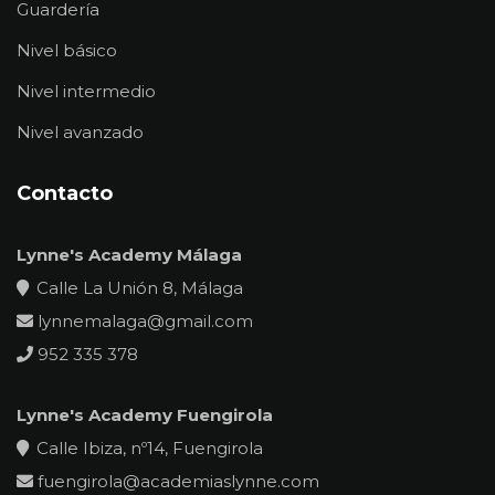
Guardería
Nivel básico
Nivel intermedio
Nivel avanzado
Contacto
Lynne's Academy Málaga
Calle La Unión 8, Málaga
lynnemalaga@gmail.com
952 335 378
Lynne's Academy Fuengirola
Calle Ibiza, nº14, Fuengirola
fuengirola@academiaslynne.com