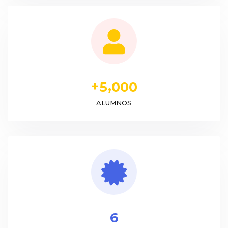
+
,
5
0
0
0
ALUMNOS
6