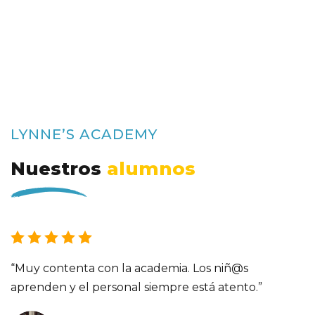
LYNNE’S ACADEMY
Nuestros
alumnos
“Llevo desde los 3 años en esta academia y la calidad
de los profesores es excelente. Aprendes de una
manera muy dinámica y creces con una muy buena