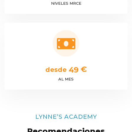
NIVELES MRCE
€
4
9
desde
AL MES
LYNNE’S ACADEMY
Recomendaciones