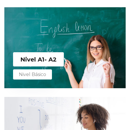
Nivel A1- A2
Nivel Básico