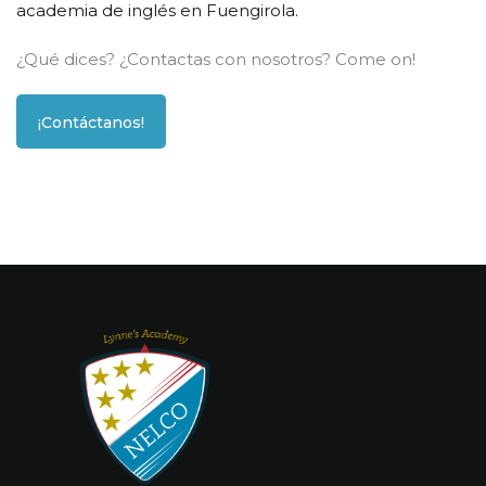
academia de inglés en Fuengirola.
¿Qué dices? ¿Contactas con nosotros? Come on!
¡Contáctanos!