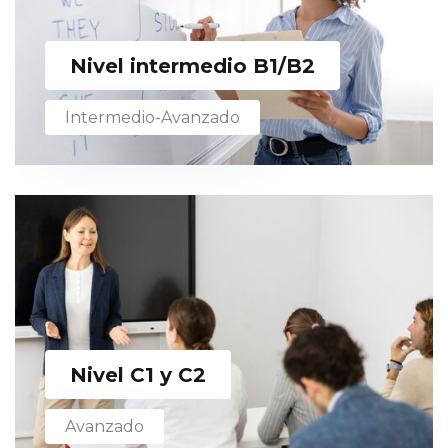
Nivel intermedio B1/B2
Intermedio-Avanzado
Nivel C1 y C2
Avanzado