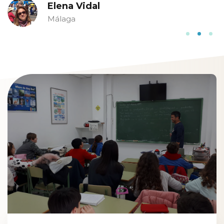
base en el idioma. Recomendable al 100%”
María Gonzales Ortega
Fuengirola