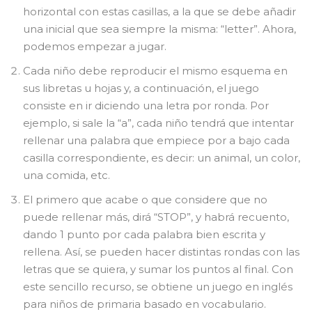
horizontal con estas casillas, a la que se debe añadir
una inicial que sea siempre la misma: “letter”. Ahora,
podemos empezar a jugar.
Cada niño debe reproducir el mismo esquema en
sus libretas u hojas y, a continuación, el juego
consiste en ir diciendo una letra por ronda. Por
ejemplo, si sale la “a”, cada niño tendrá que intentar
rellenar una palabra que empiece por a bajo cada
casilla correspondiente, es decir: un animal, un color,
una comida, etc.
El primero que acabe o que considere que no
puede rellenar más, dirá “STOP”, y habrá recuento,
dando 1 punto por cada palabra bien escrita y
rellena. Así, se pueden hacer distintas rondas con las
letras que se quiera, y sumar los puntos al final. Con
este sencillo recurso, se obtiene un juego en inglés
para niños de primaria basado en vocabulario.