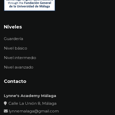
Niveles
Guardería
Nivel básico
Nivel intermedio
Nivel avanzado
Contacto
Lynne's Academy Málaga
Calle La Unión 8, Málaga
lynnemalaga@gmail.com