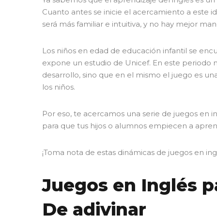
Cuanto antes se inicie el acercamiento a este id
será más familiar e intuitiva, y no hay mejor ma
Los niños en edad de educación infantil se encu
expone un estudio de Unicef. En este periodo
desarrollo, sino que en el mismo el juego es un
los niños.
Por eso, te acercamos una serie de juegos en ing
para que tus hijos o alumnos empiecen a aprende
¡Toma nota de estas dinámicas de juegos en inglé
Juegos en Inglés pa
De adivinar