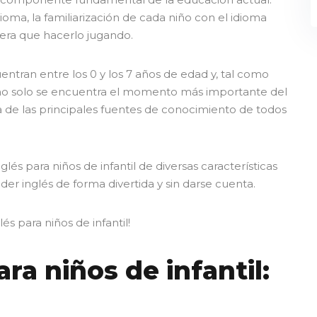
ioma, la familiarización de cada niño con el idioma
nera que hacerlo jugando.
entran entre los 0 y los 7 años de edad y, tal como
 no solo se encuentra el momento más importante del
a de las principales fuentes de conocimiento de todos
lés para niños de infantil de diversas características
r inglés de forma divertida y sin darse cuenta.
s para niños de infantil!
ra niños de infantil: