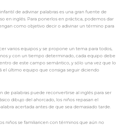
 infantil de adivinar palabras es una gran fuente de
aso en inglés. Para ponerlos en práctica, podemos dar
tengan como objetivo decir o adivinar un término para
cer varios equipos y se propone un tema para todos,
rnos y con un tiempo determinado, cada equipo debe
dentro de este campo semántico, y sólo una vez que lo
á el último equipo que consiga seguir diciendo
ón de palabras puede reconvertirse al inglés para ser
ásico dibujo del ahorcado, los niños repasan el
palabra acertada antes de que sea demasiado tarde.
os niños se familiaricen con términos que aún no