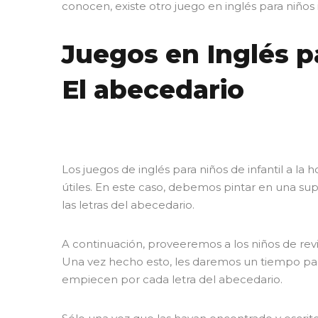
conocen, existe otro juego en inglés para niños 
Juegos en Inglés pa
El abecedario
Los juegos de inglés para niños de infantil a la
útiles. En este caso, debemos pintar en una sup
las letras del abecedario.
A continuación, proveeremos a los niños de revis
Una vez hecho esto, les daremos un tiempo pa
empiecen por cada letra del abecedario.