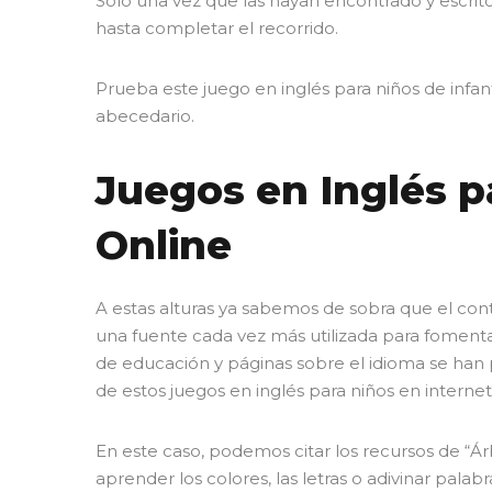
Sólo una vez que las hayan encontrado y escrito e
hasta completar el recorrido.
Prueba este juego en inglés para niños de infant
abecedario.
Juegos en Inglés pa
Online
A estas alturas ya sabemos de sobra que el cont
una fuente cada vez más utilizada para fomenta
de educación y páginas sobre el idioma se han 
de estos juegos en inglés para niños en internet
En este caso, podemos citar los recursos de “Ár
aprender los colores, las letras o adivinar palabr