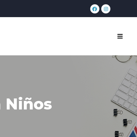
a Niños