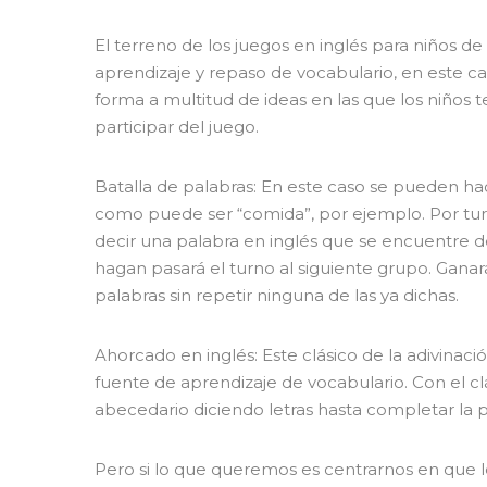
El terreno de los juegos en inglés para niños de
aprendizaje y repaso de vocabulario, en este c
forma a multitud de ideas en las que los niños 
participar del juego.
Batalla de palabras: En este caso se pueden ha
como puede ser “comida”, por ejemplo. Por tu
decir una palabra en inglés que se encuentre 
hagan pasará el turno al siguiente grupo. Ganar
palabras sin repetir ninguna de las ya dichas.
Ahorcado en inglés: Este clásico de la adivinaci
fuente de aprendizaje de vocabulario. Con el cl
abecedario diciendo letras hasta completar la 
Pero si lo que queremos es centrarnos en que l