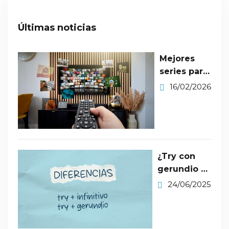
Últimas noticias
Mejores
series para
aprender
16/02/2026
inglés nivel
B2​
¿Try con
gerundio o
infinitivo?
24/06/2025