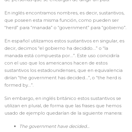
En inglés encontramos nombres, es decir, sustantivos,
que poseen esta misma función, como pueden ser
“herd” para “manada” o “government” para “gobierno”.
En español utilizamos estos sustantivos en singular, es
decir, decimos “el gobierno ha decidido…” o “la
manada está compuesta por…”. Este uso coincidiría
con el uso que los americanos hacen de estos
sustantivos los estadounidenses, que en equivalencia
dirían “the government has decided…”, o “the herd is
formed by…”.
Sin embargo, en inglés británico estos sustantivos se
utilizan en plural, de forma que las frases que hemos
usado de ejemplo quedarían de la siguiente manera:
The government have decided…