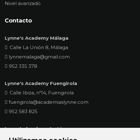
Nivel avanzado
Contacto
Lynne's Academy Málaga
Calle La Unión 8, Málaga
lynnemalaga@gmail.com
952 335 378
Lynne's Academy Fuengirola
Calle Ibiza, nº14, Fuengirola
fuengirola@academiaslynne.com
952 583 825
Lynne's Academy La Línea
Calle Oviedo s/n Pje. La Velada