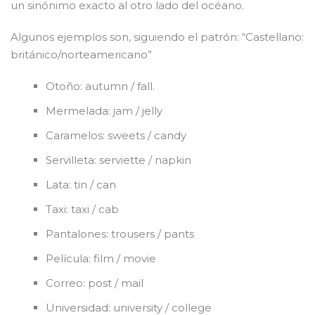
un sinónimo exacto al otro lado del océano.
Algunos ejemplos son, siguiendo el patrón: “Castellano:
británico/norteamericano”
Otoño: autumn / fall.
Mermelada: jam / jelly
Caramelos: sweets / candy
Servilleta: serviette / napkin
Lata: tin / can
Taxi: taxi / cab
Pantalones: trousers / pants
Película: film / movie
Correo: post / mail
Universidad: university / college