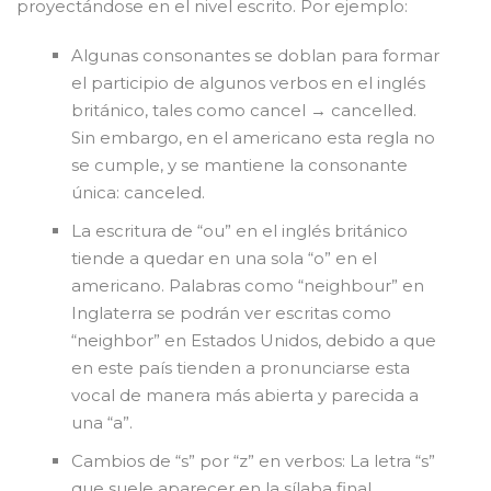
proyectándose en el nivel escrito. Por ejemplo:
Algunas consonantes se doblan para formar
el participio de algunos verbos en el inglés
británico, tales como cancel → cancelled.
Sin embargo, en el americano esta regla no
se cumple, y se mantiene la consonante
única: canceled.
La escritura de “ou” en el inglés británico
tiende a quedar en una sola “o” en el
americano. Palabras como “neighbour” en
Inglaterra se podrán ver escritas como
“neighbor” en Estados Unidos, debido a que
en este país tienden a pronunciarse esta
vocal de manera más abierta y parecida a
una “a”.
Cambios de “s” por “z” en verbos: La letra “s”
que suele aparecer en la sílaba final