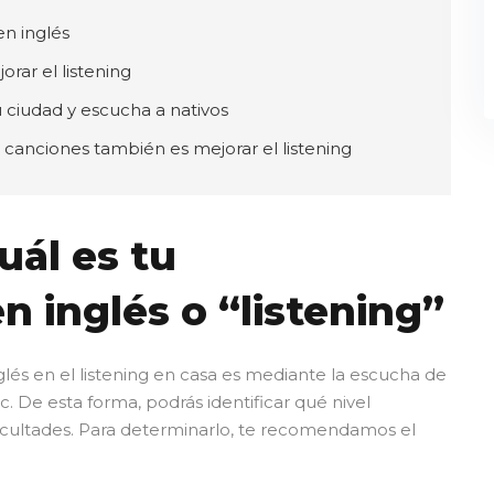
en inglés
rar el listening
 ciudad y escucha a nativos
 canciones también es mejorar el listening
uál es tu
n inglés o “listening”
lés en el listening en casa es mediante la escucha de
etc. De esta forma, podrás identificar qué nivel
icultades. Para determinarlo, te recomendamos el