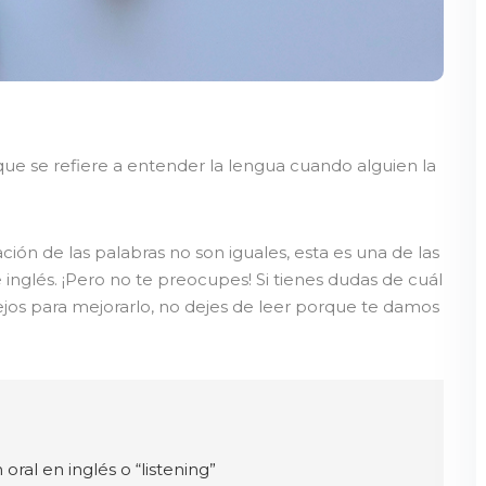
s que se refiere a entender la lengua cuando alguien la
ción de las palabras no son iguales, esta es una de las
nglés. ¡Pero no te preocupes! Si tienes dudas de cuál
sejos para mejorarlo, no dejes de leer porque te damos
ral en inglés o “listening”