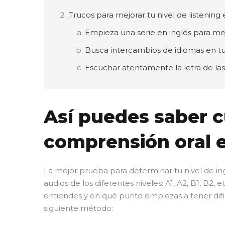
Trucos para mejorar tu nivel de listening 
Empieza una serie en inglés para mejo
Busca intercambios de idiomas en tu
Escuchar atentamente la letra de las
Así puedes saber c
comprensión oral e
La mejor prueba para determinar tu nivel de ing
audios de los diferentes niveles: A1, A2, B1, B2, 
entiendes y en qué punto empiezas a tener dif
siguiente método: