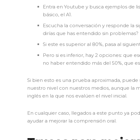
Entra en Youtube y busca ejemplos de li
básico, el A1.
Escucha la conversación y responde la s
dirías que has entendido sin problemas?
Si este es superior al 80%, pasa al siguien
Pero si es inferior, hay 2 opciones: que e
no haber entendido más del 50%, que esté
Si bien esto es una prueba aproximada, puede 
nuestro nivel con nuestros medios, aunque la 
inglés en la que nos evalúen el nivel inicial.
En cualquier caso, llegados a este punto ya p
ayudar a mejorar la comprensión oral.