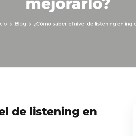
mejorarlo?
icio
Blog
¿Cómo saber el nivel de listening en ingl
l de listening en