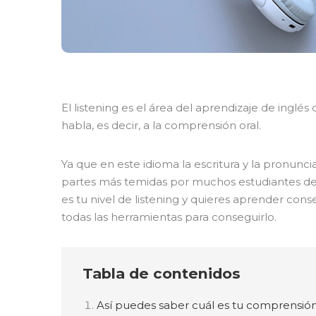
El listening es el área del aprendizaje de inglé
habla, es decir, a la comprensión oral.
Ya que en este idioma la escritura y la pronuncia
partes más temidas por muchos estudiantes de i
es tu nivel de listening y quieres aprender con
todas las herramientas para conseguirlo.
Tabla de contenidos
Así puedes saber cuál es tu comprensión o