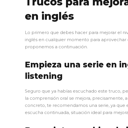
Trucos para mejorar
en inglés
Lo primero que debes hacer para mejorar el niv
inglés en cualquier momento para aprovechar c
proponemos a continuación.
Empieza una serie en in
listening
Seguro que ya habías escuchado este truco, pe
la comprensión oral se mejora, precisamente, 
concreto, te recomendamos una serie, ya que e
escucha continuada, situación ideal para mejorar