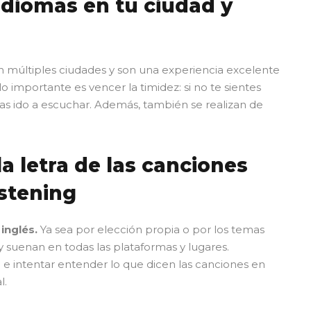
idiomas en tu ciudad y
n múltiples ciudades y son una experiencia excelente
lo importante es vencer la timidez: si no te sientes
as ido a escuchar. Además, también se realizan de
 letra de las canciones
istening
inglés.
Ya sea por elección propia o por los temas
 suenan en todas las plataformas y lugares.
e intentar entender lo que dicen las canciones en
l.