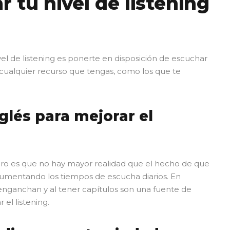
 tu nivel de listening
el de listening es ponerte en disposición de escuchar
ualquier recurso que tengas, como los que te
glés para mejorar el
ro es que no hay mayor realidad que el hecho de que
aumentando los tiempos de escucha diarios. En
nganchan y al tener capítulos son una fuente de
 el listening.