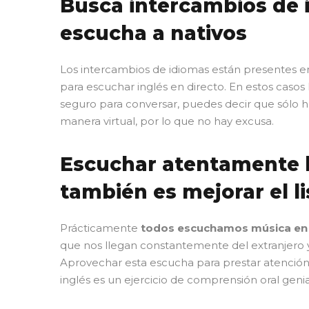
Busca intercambios de 
escucha a nativos
Los intercambios de idiomas están presentes e
para escuchar inglés en directo. En estos casos 
seguro para conversar, puedes decir que sólo h
manera virtual, por lo que no hay excusa.
Escuchar atentamente la
también es mejorar el l
Prácticamente
todos escuchamos música en 
que nos llegan constantemente del extranjero y
Aprovechar esta escucha para prestar atención 
inglés es un ejercicio de comprensión oral genia