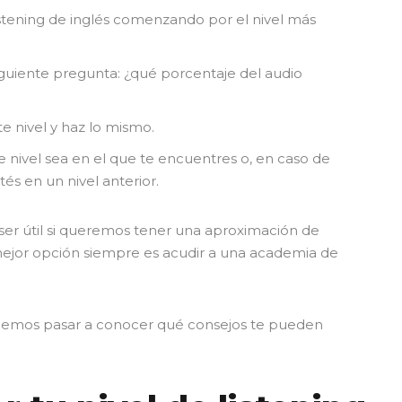
stening de inglés comenzando por el nivel más
iguiente pregunta: ¿qué porcentaje del audio
te nivel y haz lo mismo.
se nivel sea en el que te encuentres o, en caso de
s en un nivel anterior.
ser útil si queremos tener una aproximación de
mejor opción siempre es acudir a una academia de
odemos pasar a conocer qué consejos te pueden